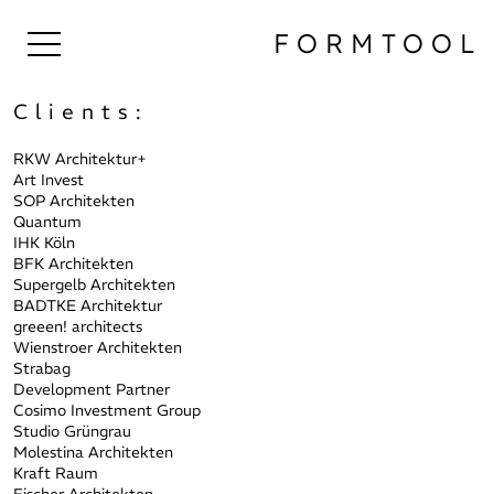
FORM
TOOL
Clients:
RKW Architektur+
Art Invest
SOP Architekten
Quantum
IHK Köln
BFK Architekten
Supergelb Architekten
BADTKE Architektur
greeen! architects
Wienstroer Architekten
Strabag
Development Partner
Cosimo Investment Group
Studio Grüngrau
Molestina Architekten
Kraft Raum