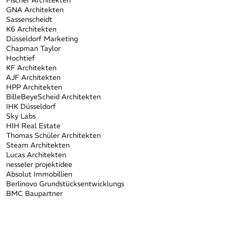
Fischer Architekten
GNA Architekten
Sassenscheidt
K6 Architekten
Düsseldorf Marketing
Chapman Taylor
Hochtief
KF Architekten
AJF Architekten
HPP Architekten
BilleBeyeScheid Architekten
IHK Düsseldorf
Sky Labs
HIH Real Estate
Thomas Schüler Architekten
Steam Architekten
Lucas Architekten
nesseler projektidee
Absolut Immobillien
Berlinovo Grundstücksentwicklungs
BMC Baupartner